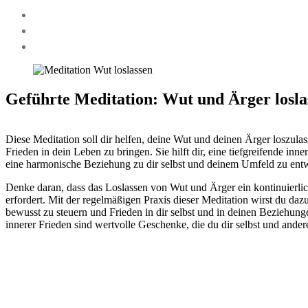
Geführte Meditation: Wut und Ärger losla
Diese Meditation soll dir helfen, deine Wut und deinen Ärger loszula
Frieden in dein Leben zu bringen. Sie hilft dir, eine tiefgreifende in
eine harmonische Beziehung zu dir selbst und deinem Umfeld zu ent
Denke daran, dass das Loslassen von Wut und Ärger ein kontinuierlic
erfordert. Mit der regelmäßigen Praxis dieser Meditation wirst du daz
bewusst zu steuern und Frieden in dir selbst und in deinen Beziehung
innerer Frieden sind wertvolle Geschenke, die du dir selbst und ande