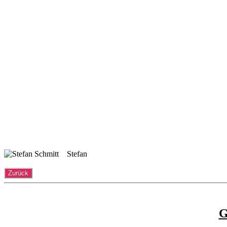
Stefan
G