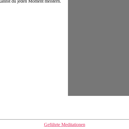
 kannst du jeden Moment meistern.
Kategorien
Geführte Meditationen