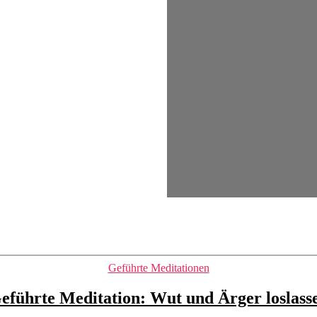
Kategorien
Geführte Meditationen
eführte Meditation: Wut und Ärger loslass