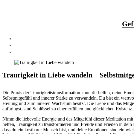
Gef
Traurigkeit in Liebe wandeln – Selbstmitg
Die Praxis der Traurigkeitstransformation kann dir helfen, deine Emo
Selbstmitgefühl und innerer Stärke zu verwandeln. Du bist ein wertvo
Heilung und zum inneren Wachstum besitzt. Die Liebe und das Mitgefü
aufbringst, sind Schlüssel zu einer erfüllten und glücklichen Existenz.
Nimm die liebevolle Energie und das Mitgefühl dieser Meditation mit i
helfen, Traurigkeit zu transformieren und Freude und Frieden in dei
dass du ein kostbarer Mensch bist, und deine Emotionen sind ein wicht