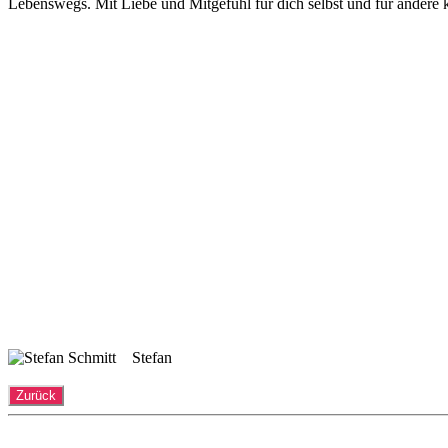
Lebenswegs. Mit Liebe und Mitgefühl für dich selbst und für andere
Stefan