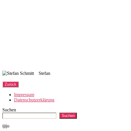
Stefan
Impressum
Datenschutzerklärung
Suchen
Suchen
ijijo