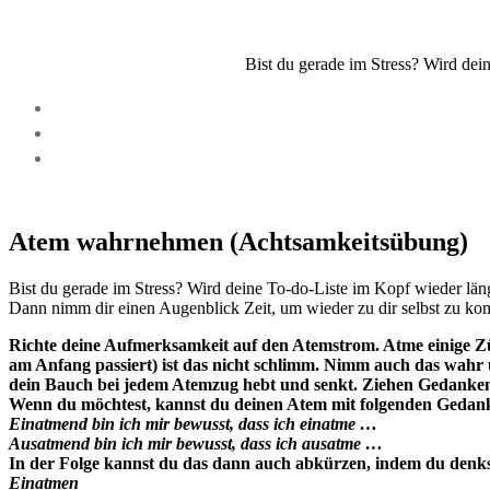
Bist du gerade im Stress? Wird dei
Atem wahrnehmen (Achtsamkeitsübung)
Bist du gerade im Stress? Wird deine To-do-Liste im Kopf wieder läng
Dann nimm dir einen Augenblick Zeit, um wieder zu dir selbst zu k
Richte deine Aufmerksamkeit auf den Atemstrom. Atme einige Z
am Anfang passiert) ist das nicht schlimm. Nimm auch das wahr 
dein Bauch bei jedem Atemzug hebt und senkt. Ziehen Gedanken 
Wenn du möchtest, kannst du deinen Atem mit folgenden Gedank
Einatmend bin ich mir bewusst, dass ich einatme …
Ausatmend bin ich mir bewusst, dass ich ausatme …
In der Folge kannst du das dann auch abkürzen, indem du denks
Einatmen