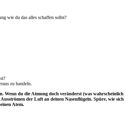
g wie du das alles schaffen sollst?
)
st?
eraus zu handeln.
rn. Wenn du die Atmung doch veränderst (was wahrscheinlich
 Ausströmen der Luft an deinen Nasenflügeln. Spüre, wie sich
deinen Atem.