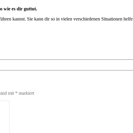
 wie es dir guttut.
ühren kannst. Sie kann dir so in vielen verschiedenen Situationen helf
sind mit
*
markiert