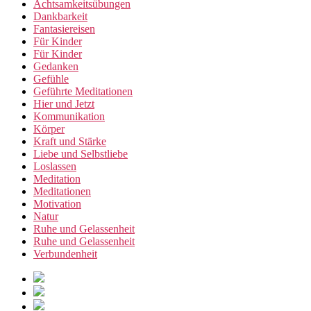
Achtsamkeitsübungen
Dankbarkeit
Fantasiereisen
Für Kinder
Für Kinder
Gedanken
Gefühle
Geführte Meditationen
Hier und Jetzt
Kommunikation
Körper
Kraft und Stärke
Liebe und Selbstliebe
Loslassen
Meditation
Meditationen
Motivation
Natur
Ruhe und Gelassenheit
Ruhe und Gelassenheit
Verbundenheit