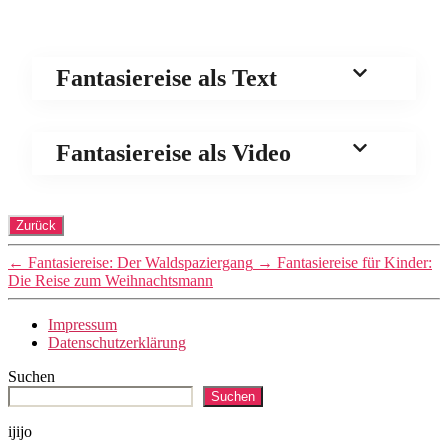
Fantasiereise als Text
Fantasiereise als Video
←
Fantasiereise: Der Waldspaziergang
→
Fantasiereise für Kinder:
Die Reise zum Weihnachtsmann
Impressum
Datenschutzerklärung
Suchen
Suchen
ijijo