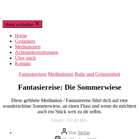
Menü schließen
Home
Gedanken
Meditationen
Achtsamkeitsübungen
Über mich
Kontakt
Kategorien
Fantasiereisen
Meditationen
Ruhe und Gelassenheit
Fantasiereise: Die Sommerwiese
Diese geführte Meditation / Fantasiereise führt dich auf eine
wunderschöne Sommerwiese, an einen Fluss und wenn du möchtest
auch ein Stück weit zu dir selbst.
Dauer: 18:40 Min.
Beitragsautor
Von
Stefan
Beitragsdatum