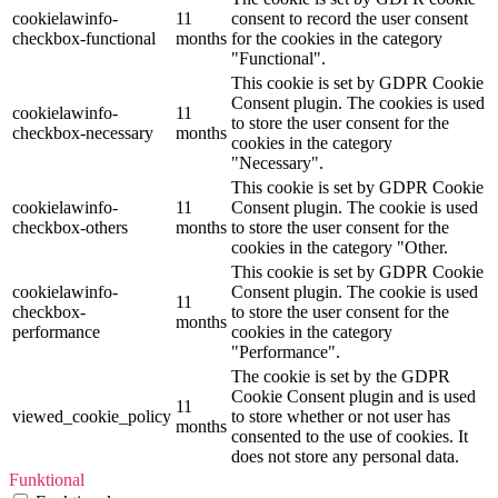
cookielawinfo-
11
consent to record the user consent
checkbox-functional
months
for the cookies in the category
"Functional".
This cookie is set by GDPR Cookie
Consent plugin. The cookies is used
cookielawinfo-
11
to store the user consent for the
checkbox-necessary
months
cookies in the category
"Necessary".
This cookie is set by GDPR Cookie
cookielawinfo-
11
Consent plugin. The cookie is used
checkbox-others
months
to store the user consent for the
cookies in the category "Other.
This cookie is set by GDPR Cookie
cookielawinfo-
Consent plugin. The cookie is used
11
checkbox-
to store the user consent for the
months
performance
cookies in the category
"Performance".
The cookie is set by the GDPR
Cookie Consent plugin and is used
11
viewed_cookie_policy
to store whether or not user has
months
consented to the use of cookies. It
does not store any personal data.
Funktional