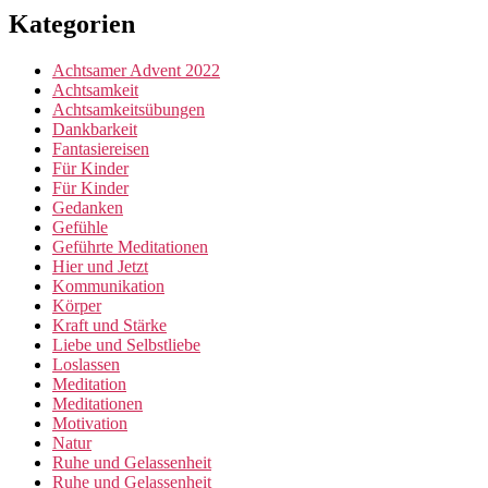
Kategorien
Achtsamer Advent 2022
Achtsamkeit
Achtsamkeitsübungen
Dankbarkeit
Fantasiereisen
Für Kinder
Für Kinder
Gedanken
Gefühle
Geführte Meditationen
Hier und Jetzt
Kommunikation
Körper
Kraft und Stärke
Liebe und Selbstliebe
Loslassen
Meditation
Meditationen
Motivation
Natur
Ruhe und Gelassenheit
Ruhe und Gelassenheit