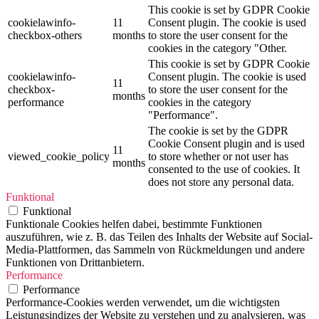
This cookie is set by GDPR Cookie
cookielawinfo-
11
Consent plugin. The cookie is used
checkbox-others
months
to store the user consent for the
cookies in the category "Other.
This cookie is set by GDPR Cookie
cookielawinfo-
Consent plugin. The cookie is used
11
checkbox-
to store the user consent for the
months
performance
cookies in the category
"Performance".
The cookie is set by the GDPR
Cookie Consent plugin and is used
11
viewed_cookie_policy
to store whether or not user has
months
consented to the use of cookies. It
does not store any personal data.
Funktional
Funktional
Funktionale Cookies helfen dabei, bestimmte Funktionen
auszuführen, wie z. B. das Teilen des Inhalts der Website auf Social-
Media-Plattformen, das Sammeln von Rückmeldungen und andere
Funktionen von Drittanbietern.
Performance
Performance
Performance-Cookies werden verwendet, um die wichtigsten
Leistungsindizes der Website zu verstehen und zu analysieren, was