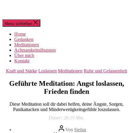
Menü schließen
Home
Gedanken
Meditationen
Achtsamkeitsübungen
Über mich
Kontakt
Kategorien
Kraft und Stärke
Loslassen
Meditationen
Ruhe und Gelassenheit
Geführte Meditation: Angst loslassen,
Frieden finden
Diese Meditation soll dir dabei helfen, deine Ängste, Sorgen,
Panikattacken und Minderwertigkeitsgefühle loszulassen.
Dauer: 26:19 Min.
Beitragsautor
Von
Stefan