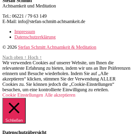
Stefan Schmitt
Achtsamkeit und Meditation
Tel.: 06221 / 79 63 149
E-Mail: info@stefan-schmitt-achtsamkeit.de
Impressum
Datenschutzerklärung
© 2026
Stefan Schmitt Achtsamkeit & Meditation
Nach oben
↑
Hoch
↑
Wir verwenden Cookies auf unserer Website, um Ihnen die
relevanteste Erfahrung zu bieten, indem wir uns an Ihre Präferenzen
erinnern und Besuche wiederholen. Indem Sie auf „Alle
akzeptieren“ klicken, stimmen Sie der Verwendung ALLER
Cookies zu. Sie können jedoch die „Cookie-Einstellungen“
besuchen, um eine kontrollierte Einwilligung zu erteilen.
Cookie Einstellungen
Alle akzeptieren
Schließen
Datenschutzübersicht