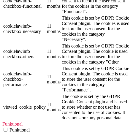
cookielawinfo-
11
consent to record the user consent
checkbox-functional
months
for the cookies in the category
"Functional".
This cookie is set by GDPR Cookie
Consent plugin. The cookies is used
cookielawinfo-
11
to store the user consent for the
checkbox-necessary
months
cookies in the category
"Necessary".
This cookie is set by GDPR Cookie
cookielawinfo-
11
Consent plugin. The cookie is used
checkbox-others
months
to store the user consent for the
cookies in the category "Other.
This cookie is set by GDPR Cookie
cookielawinfo-
Consent plugin. The cookie is used
11
checkbox-
to store the user consent for the
months
performance
cookies in the category
"Performance".
The cookie is set by the GDPR
Cookie Consent plugin and is used
11
viewed_cookie_policy
to store whether or not user has
months
consented to the use of cookies. It
does not store any personal data.
Funktional
Funktional