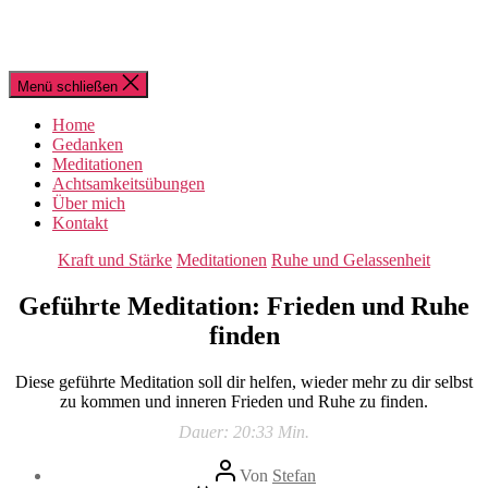
Menü schließen
Home
Gedanken
Meditationen
Achtsamkeitsübungen
Über mich
Kontakt
Kategorien
Kraft und Stärke
Meditationen
Ruhe und Gelassenheit
Geführte Meditation: Frieden und Ruhe
finden
Diese geführte Meditation soll dir helfen, wieder mehr zu dir selbst
zu kommen und inneren Frieden und Ruhe zu finden.
Dauer: 20:33 Min.
Beitragsautor
Von
Stefan