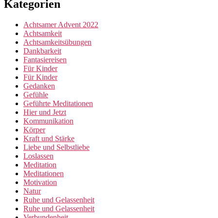
Kategorien
Achtsamer Advent 2022
Achtsamkeit
Achtsamkeitsübungen
Dankbarkeit
Fantasiereisen
Für Kinder
Für Kinder
Gedanken
Gefühle
Geführte Meditationen
Hier und Jetzt
Kommunikation
Körper
Kraft und Stärke
Liebe und Selbstliebe
Loslassen
Meditation
Meditationen
Motivation
Natur
Ruhe und Gelassenheit
Ruhe und Gelassenheit
Verbundenheit