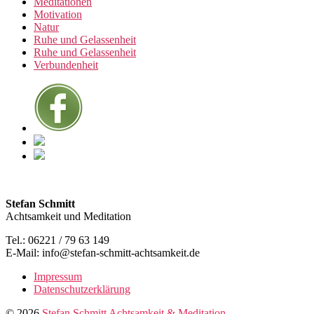
Meditationen
Motivation
Natur
Ruhe und Gelassenheit
Ruhe und Gelassenheit
Verbundenheit
Stefan Schmitt
Achtsamkeit und Meditation
Tel.: 06221 / 79 63 149
E-Mail: info@stefan-schmitt-achtsamkeit.de
Impressum
Datenschutzerklärung
© 2026
Stefan Schmitt Achtsamkeit & Meditation