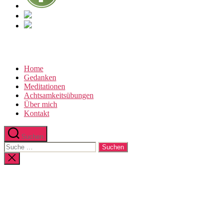
Home
Gedanken
Meditationen
Achtsamkeitsübungen
Über mich
Kontakt
Suchen
Suche
nach:
Suche
schließen