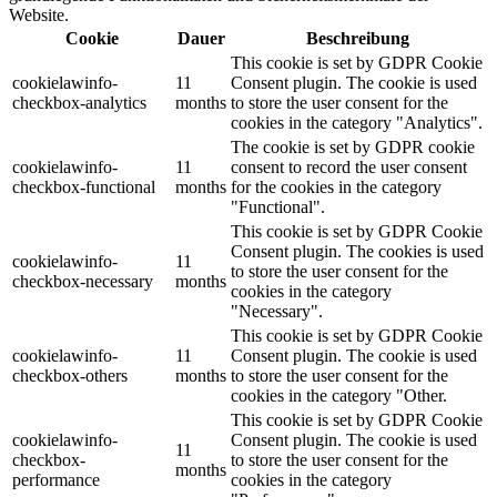
Website.
Cookie
Dauer
Beschreibung
This cookie is set by GDPR Cookie
cookielawinfo-
11
Consent plugin. The cookie is used
checkbox-analytics
months
to store the user consent for the
cookies in the category "Analytics".
The cookie is set by GDPR cookie
cookielawinfo-
11
consent to record the user consent
checkbox-functional
months
for the cookies in the category
"Functional".
This cookie is set by GDPR Cookie
Consent plugin. The cookies is used
cookielawinfo-
11
to store the user consent for the
checkbox-necessary
months
cookies in the category
"Necessary".
This cookie is set by GDPR Cookie
cookielawinfo-
11
Consent plugin. The cookie is used
checkbox-others
months
to store the user consent for the
cookies in the category "Other.
This cookie is set by GDPR Cookie
cookielawinfo-
Consent plugin. The cookie is used
11
checkbox-
to store the user consent for the
months
performance
cookies in the category