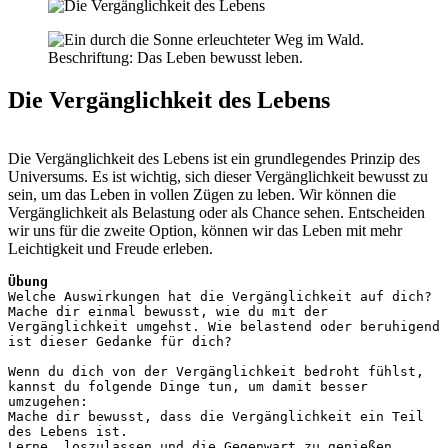
Vergänglichkeit
des
Lebens
–
Achtsamkeitsübung
Die Vergänglichkeit des Lebens
Die Vergänglichkeit des Lebens ist ein grundlegendes Prinzip des
Universums. Es ist wichtig, sich dieser Vergänglichkeit bewusst zu
sein, um das Leben in vollen Zügen zu leben. Wir können die
Vergänglichkeit als Belastung oder als Chance sehen. Entscheiden
wir uns für die zweite Option, können wir das Leben mit mehr
Leichtigkeit und Freude erleben.
Übung
Welche Auswirkungen hat die Vergänglichkeit auf dich?
Mache dir einmal bewusst, wie du mit der 
Vergänglichkeit umgehst. Wie belastend oder beruhigend 
ist dieser Gedanke für dich?
Wenn du dich von der Vergänglichkeit bedroht fühlst, 
kannst du folgende Dinge tun, um damit besser 
umzugehen:
Mache dir bewusst, dass die Vergänglichkeit ein Teil 
des Lebens ist.
Lerne, loszulassen und die Gegenwart zu genießen.