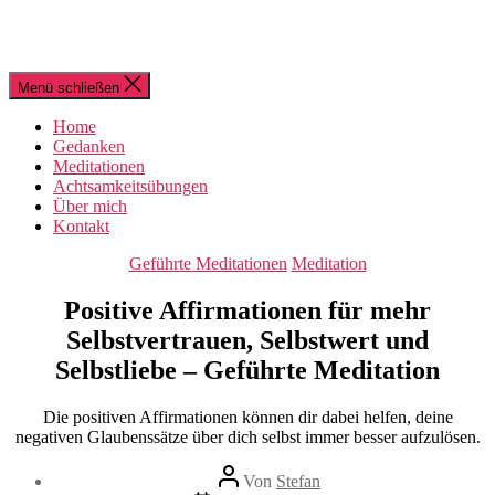
Menü schließen
Home
Gedanken
Meditationen
Achtsamkeitsübungen
Über mich
Kontakt
Kategorien
Geführte Meditationen
Meditation
Positive Affirmationen für mehr
Selbstvertrauen, Selbstwert und
Selbstliebe – Geführte Meditation
Die positiven Affirmationen können dir dabei helfen, deine
negativen Glaubenssätze über dich selbst immer besser aufzulösen.
Beitragsautor
Von
Stefan