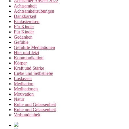
Achtsamer Advent 2022
Achtsamkeit
Achtsamkeitsübungen
Dankbarkeit
Fantasiereisen
Für Kinder
Für Kinder
Gedanken
Gefühle
Geführte Meditationen
Hier und Jetzt
Kommunikation
Körper
Kraft und Stärke
Liebe und Selbstliebe
Loslassen
Meditation
Meditationen
Motivation
Natur
Ruhe und Gelassenheit
Ruhe und Gelassenheit
Verbundenheit