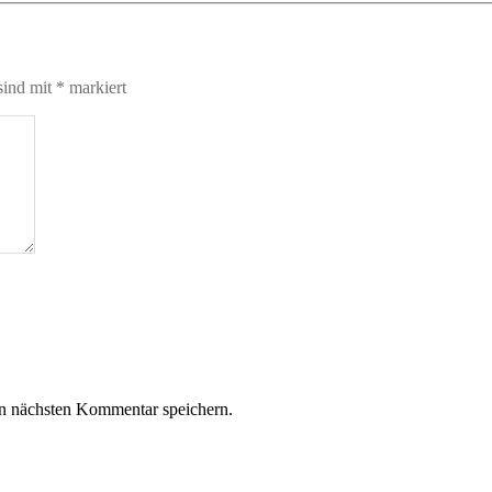
sind mit
*
markiert
n nächsten Kommentar speichern.