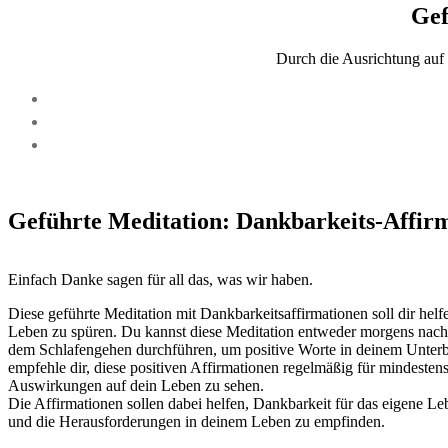
Gef
Durch die Ausrichtung auf 
Geführte Meditation: Dankbarkeits-Affir
Einfach Danke sagen für all das, was wir haben.
Diese geführte Meditation mit Dankbarkeitsaffirmationen soll dir hel
Leben zu spüren. Du kannst diese Meditation entweder morgens nac
dem Schlafengehen durchführen, um positive Worte in deinem Unterb
empfehle dir, diese positiven Affirmationen regelmäßig für mindeste
Auswirkungen auf dein Leben zu sehen.
Die Affirmationen sollen dabei helfen, Dankbarkeit für das eigene 
und die Herausforderungen in deinem Leben zu empfinden.