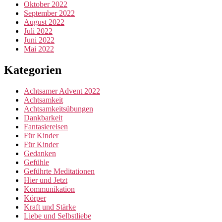
Oktober 2022
September 2022
August 2022
Juli 2022
Juni 2022
Mai 2022
Kategorien
Achtsamer Advent 2022
Achtsamkeit
Achtsamkeitsübungen
Dankbarkeit
Fantasiereisen
Für Kinder
Für Kinder
Gedanken
Gefühle
Geführte Meditationen
Hier und Jetzt
Kommunikation
Körper
Kraft und Stärke
Liebe und Selbstliebe