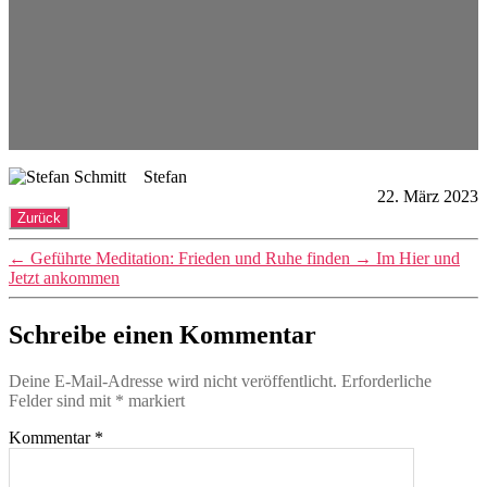
Stefan
22. März 2023
←
Geführte Meditation: Frieden und Ruhe finden
→
Im Hier und
Jetzt ankommen
Schreibe einen Kommentar
Deine E-Mail-Adresse wird nicht veröffentlicht.
Erforderliche
Felder sind mit
*
markiert
Kommentar
*