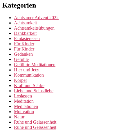
Kategorien
Achtsamer Advent 2022
Achtsamkeit
Achtsamkeitsübungen
Dankbarkeit
Fantasiereisen
Für Kinder
Für Kinder
Gedanken
Gefühle
Geführte Meditationen
Hier und Jetzt
Kommunikation
Körper
Kraft und Stärke
Liebe und Selbstliebe
Loslassen
Meditation
Meditationen
Motivation
Natur
Ruhe und Gelassenheit
Ruhe und Gelassenheit