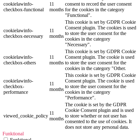
cookielawinfo-
11
consent to record the user consent
checkbox-functional
months
for the cookies in the category
"Functional".
This cookie is set by GDPR Cookie
Consent plugin. The cookies is used
cookielawinfo-
11
to store the user consent for the
checkbox-necessary
months
cookies in the category
"Necessary".
This cookie is set by GDPR Cookie
cookielawinfo-
11
Consent plugin. The cookie is used
checkbox-others
months
to store the user consent for the
cookies in the category "Other.
This cookie is set by GDPR Cookie
cookielawinfo-
Consent plugin. The cookie is used
11
checkbox-
to store the user consent for the
months
performance
cookies in the category
"Performance".
The cookie is set by the GDPR
Cookie Consent plugin and is used
11
viewed_cookie_policy
to store whether or not user has
months
consented to the use of cookies. It
does not store any personal data.
Funktional
Funktional