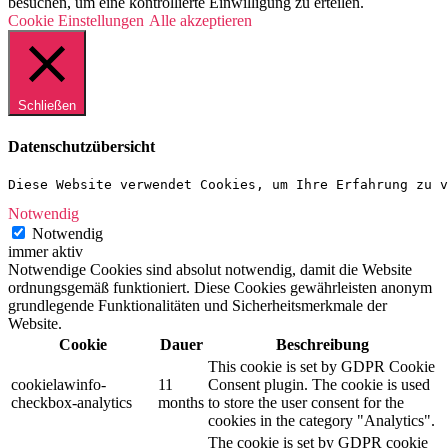
besuchen, um eine kontrollierte Einwilligung zu erteilen.
Cookie Einstellungen
Alle akzeptieren
Schließen
Datenschutzübersicht
Diese Website verwendet Cookies, um Ihre Erfahrung zu v
Notwendig
Notwendig
immer aktiv
Notwendige Cookies sind absolut notwendig, damit die Website
ordnungsgemäß funktioniert. Diese Cookies gewährleisten anonym
grundlegende Funktionalitäten und Sicherheitsmerkmale der
Website.
Cookie
Dauer
Beschreibung
This cookie is set by GDPR Cookie
cookielawinfo-
11
Consent plugin. The cookie is used
checkbox-analytics
months
to store the user consent for the
cookies in the category "Analytics".
The cookie is set by GDPR cookie