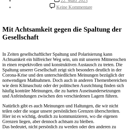
22. März 2023
zu
Keine Kommentare
Mit
Achtsamkeit
gegen
die
Mit Achtsamkeit gegen die Spaltung der
Spaltung
Gesellschaft
der
Gesellschaft
In Zeiten gesellschaftlicher Spaltung und Polarisierung kann
Achtsamkeit ein hilfreicher Weg sein, um mit unseren Mitmenschen
in einen respektvollen und konstruktiven Austausch zu treten. Die
Spaltung unserer Gesellschaft zeigt sich besonders deutlich in der
Corona-Krise und den unterschiedlichen Meinungen bezüglich der
notwendigen Maßnahmen. Doch auch in anderen Themenbereichen
wie dem Klimaschutz oder der politischen Ausrichtung finden sich
häufig konträre Meinungen, die zu harten Auseinandersetzungen
und Anfeindungen zwischen den verschiedenen Lagern führen.
Natürlich gibt es auch Meinungen und Haltungen, die wir nicht
teilen oder die sogar unsere persönlichen Grenzen überschreiten.
Hier ist es wichtig, deutlich zu kommunizieren, wo die eigenen
Grenzen liegen, aber dennoch achtsam zu bleiben.
Das bedeutet, nicht persönlich zu werden oder den anderen zu