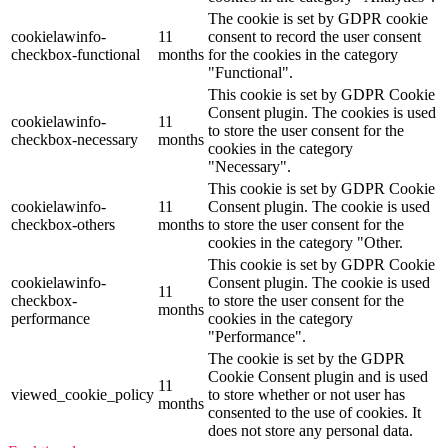
The cookie is set by GDPR cookie
cookielawinfo-
11
consent to record the user consent
checkbox-functional
months
for the cookies in the category
"Functional".
This cookie is set by GDPR Cookie
Consent plugin. The cookies is used
cookielawinfo-
11
to store the user consent for the
checkbox-necessary
months
cookies in the category
"Necessary".
This cookie is set by GDPR Cookie
cookielawinfo-
11
Consent plugin. The cookie is used
checkbox-others
months
to store the user consent for the
cookies in the category "Other.
This cookie is set by GDPR Cookie
cookielawinfo-
Consent plugin. The cookie is used
11
checkbox-
to store the user consent for the
months
performance
cookies in the category
"Performance".
The cookie is set by the GDPR
Cookie Consent plugin and is used
11
viewed_cookie_policy
to store whether or not user has
months
consented to the use of cookies. It
does not store any personal data.