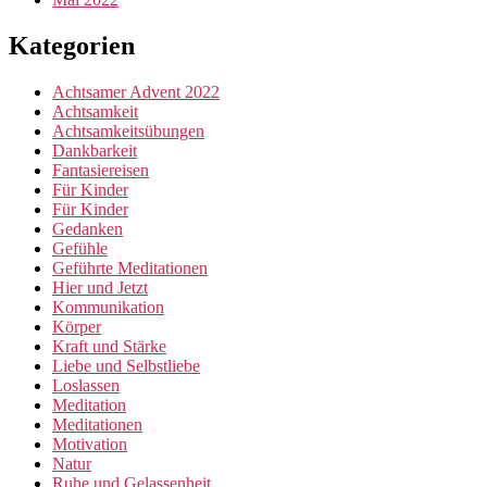
Kategorien
Achtsamer Advent 2022
Achtsamkeit
Achtsamkeitsübungen
Dankbarkeit
Fantasiereisen
Für Kinder
Für Kinder
Gedanken
Gefühle
Geführte Meditationen
Hier und Jetzt
Kommunikation
Körper
Kraft und Stärke
Liebe und Selbstliebe
Loslassen
Meditation
Meditationen
Motivation
Natur
Ruhe und Gelassenheit