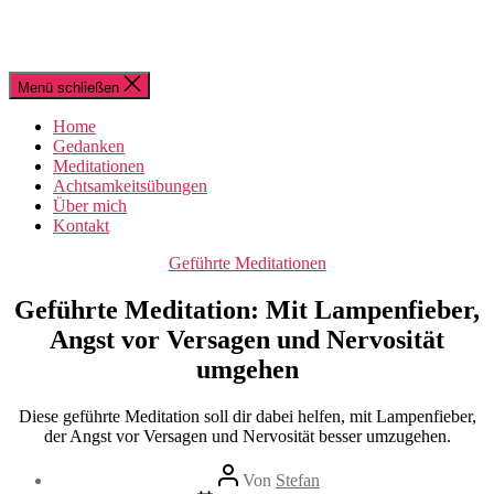
Menü schließen
Home
Gedanken
Meditationen
Achtsamkeitsübungen
Über mich
Kontakt
Kategorien
Geführte Meditationen
Geführte Meditation: Mit Lampenfieber,
Angst vor Versagen und Nervosität
umgehen
Diese geführte Meditation soll dir dabei helfen, mit Lampenfieber,
der Angst vor Versagen und Nervosität besser umzugehen.
Beitragsautor
Von
Stefan