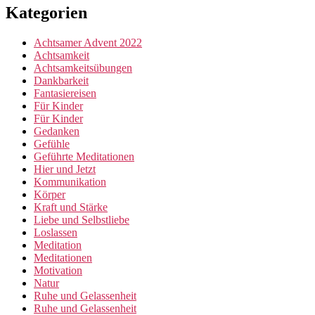
Kategorien
Achtsamer Advent 2022
Achtsamkeit
Achtsamkeitsübungen
Dankbarkeit
Fantasiereisen
Für Kinder
Für Kinder
Gedanken
Gefühle
Geführte Meditationen
Hier und Jetzt
Kommunikation
Körper
Kraft und Stärke
Liebe und Selbstliebe
Loslassen
Meditation
Meditationen
Motivation
Natur
Ruhe und Gelassenheit
Ruhe und Gelassenheit