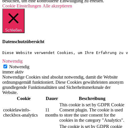
besuchen, um eine kontrollierte Einwilligung zu erteilen.
Cookie Einstellungen
Alle akzeptieren
Schließen
Datenschutzübersicht
Diese Website verwendet Cookies, um Ihre Erfahrung zu v
Notwendig
Notwendig
immer aktiv
Notwendige Cookies sind absolut notwendig, damit die Website
ordnungsgemäß funktioniert. Diese Cookies gewährleisten anonym
grundlegende Funktionalitäten und Sicherheitsmerkmale der
Website.
Cookie
Dauer
Beschreibung
This cookie is set by GDPR Cookie
cookielawinfo-
11
Consent plugin. The cookie is used
checkbox-analytics
months
to store the user consent for the
cookies in the category "Analytics".
The cookie is set by GDPR cookie