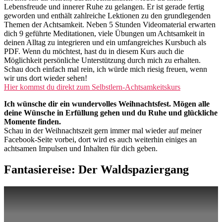
Lebensfreude und innerer Ruhe zu gelangen. Er ist gerade fertig
geworden und enthält zahlreiche Lektionen zu den grundlegenden
Themen der Achtsamkeit. Neben 5 Stunden Videomaterial erwarten
dich 9 geführte Meditationen, viele Übungen um Achtsamkeit in
deinen Alltag zu integrieren und ein umfangreiches Kursbuch als
PDF. Wenn du möchtest, hast du in diesem Kurs auch die
Möglichkeit persönliche Unterstützung durch mich zu erhalten.
Schau doch einfach mal rein, ich würde mich riesig freuen, wenn
wir uns dort wieder sehen!
Hier kommst du direkt zum Selbstlern-Achtsamkeitskurs
Ich wünsche dir ein wundervolles Weihnachtsfest. Mögen alle
deine Wünsche in Erfüllung gehen und du Ruhe und glückliche
Momente finden.
Schau in der Weihnachtszeit gern immer mal wieder auf meiner
Facebook-Seite vorbei, dort wird es auch weiterhin einiges an
achtsamen Impulsen und Inhalten für dich geben.
Fantasiereise: Der Waldspaziergang