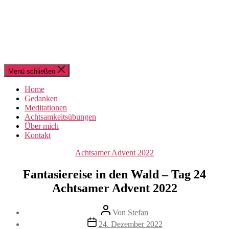
Menü schließen
Home
Gedanken
Meditationen
Achtsamkeitsübungen
Über mich
Kontakt
Kategorien
Achtsamer Advent 2022
Fantasiereise in den Wald – Tag 24
Achtsamer Advent 2022
Beitragsautor
Von
Stefan
Beitragsdatum
24. Dezember 2022