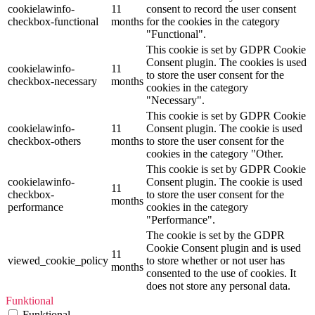
cookielawinfo-
11
consent to record the user consent
checkbox-functional
months
for the cookies in the category
"Functional".
This cookie is set by GDPR Cookie
Consent plugin. The cookies is used
cookielawinfo-
11
to store the user consent for the
checkbox-necessary
months
cookies in the category
"Necessary".
This cookie is set by GDPR Cookie
cookielawinfo-
11
Consent plugin. The cookie is used
checkbox-others
months
to store the user consent for the
cookies in the category "Other.
This cookie is set by GDPR Cookie
cookielawinfo-
Consent plugin. The cookie is used
11
checkbox-
to store the user consent for the
months
performance
cookies in the category
"Performance".
The cookie is set by the GDPR
Cookie Consent plugin and is used
11
viewed_cookie_policy
to store whether or not user has
months
consented to the use of cookies. It
does not store any personal data.
Funktional
Funktional